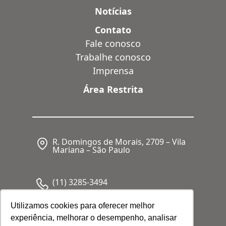
Notícias
Contato
Fale conosco
Trabalhe conosco
Imprensa
Área Restrita
R. Domingos de Morais, 2709 – Vila
Mariana – São Paulo
(11) 3285-3494
Utilizamos cookies para oferecer melhor
experiência, melhorar o desempenho, analisar
CNPJ: 05.341.062/0001-80