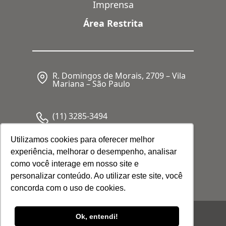
Imprensa
Área Restrita
R. Domingos de Morais, 2709 – Vila
Mariana – São Paulo
(11) 3285-3494
Utilizamos cookies para oferecer melhor
experiência, melhorar o desempenho, analisar
CNPJ: 05.341.062/0001-80
como você interage em nosso site e
personalizar conteúdo. Ao utilizar este site, você
concorda com o uso de cookies.
© 2026 Febrafar. Todos os direitos
Ok, entendi!