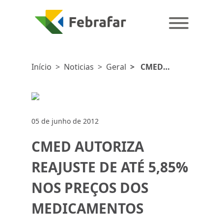
Início
>
Noticias
>
Geral
>
CMED
AUTORIZA
REAJUSTE DE
ATÉ 5,85% NOS
PREÇOS DOS
05 de junho de 2012
MEDICAMENTOS
CMED AUTORIZA
REAJUSTE DE ATÉ 5,85%
NOS PREÇOS DOS
MEDICAMENTOS