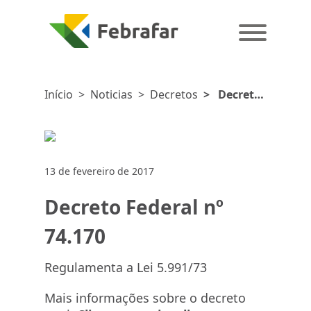
Início
>
Noticias
>
Decretos
>
Decreto
Federal nº
74.170
13 de fevereiro de 2017
Decreto Federal nº
74.170
Regulamenta a Lei 5.991/73
Mais informações sobre o decreto