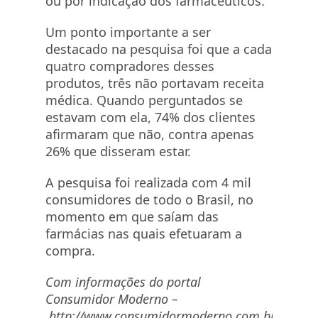
ou por indicação dos farmacêuticos.
Um ponto importante a ser
destacado na pesquisa foi que a cada
quatro compradores desses
produtos, três não portavam receita
médica. Quando perguntados se
estavam com ela, 74% dos clientes
afirmaram que não, contra apenas
26% que disseram estar.
A pesquisa foi realizada com 4 mil
consumidores de todo o Brasil, no
momento em que saíam das
farmácias nas quais efetuaram a
compra.
Com informações do portal
Consumidor Moderno –
http://www.consumidormoderno.com.br/2016/10