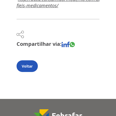
fieis-medicamentos/
Compartilhar via:
Voltar