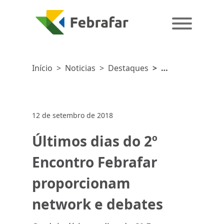
Início
>
Noticias
>
Destaques
>
Últimos
dias do 2º
Encontro
12 de setembro de 2018
Febrafar
proporcionam
Últimos dias do 2º
network e
debates
Encontro Febrafar
proporcionam
network e debates