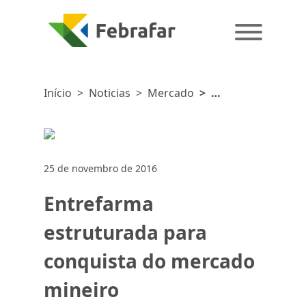
Início
>
Noticias
>
Mercado
>
Entrefarma
estruturada
para
conquista
25 de novembro de 2016
do mercado
mineiro
Entrefarma
estruturada para
conquista do mercado
mineiro