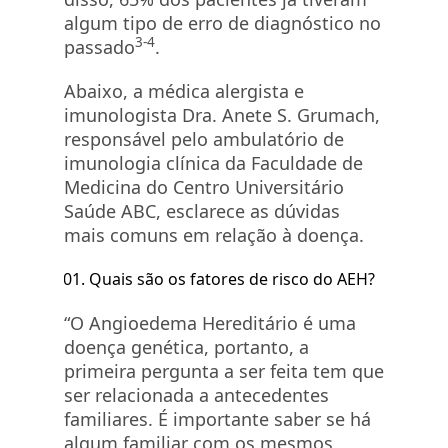
algum tipo de erro de diagnóstico no
3-4
passado
.
Abaixo, a médica alergista e
imunologista Dra. Anete S. Grumach,
responsável pelo ambulatório de
imunologia clínica da Faculdade de
Medicina do Centro Universitário
Saúde ABC, esclarece as dúvidas
mais comuns em relação à doença.
Quais são os fatores de risco do AEH?
“O Angioedema Hereditário é uma
doença genética, portanto, a
primeira pergunta a ser feita tem que
ser relacionada a antecedentes
familiares. É importante saber se há
algum familiar com os mesmos