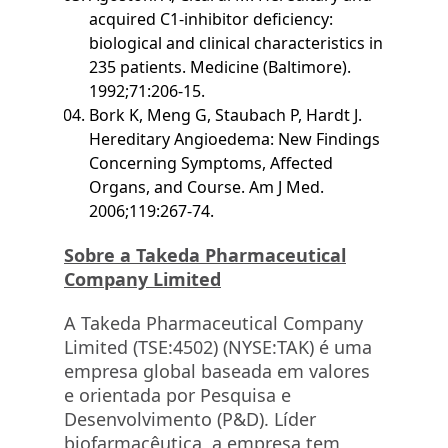
acquired C1-inhibitor deficiency:
biological and clinical characteristics in
235 patients. Medicine (Baltimore).
1992;71:206-15.
Bork K, Meng G, Staubach P, Hardt J.
Hereditary Angioedema: New Findings
Concerning Symptoms, Affected
Organs, and Course. Am J Med.
2006;119:267-74.
Sobre a Takeda Pharmaceutical
Company Limited
A Takeda Pharmaceutical Company
Limited (TSE:4502) (NYSE:TAK) é uma
empresa global baseada em valores
e orientada por Pesquisa e
Desenvolvimento (P&D). Líder
biofarmacêutica, a empresa tem