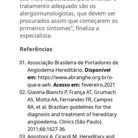
tratamento adequado são os
alergoimunologistas, que devem ser
procurados assim que começarem os
primeiros sintomas”, finaliza a
especialista.
Referências
Associação Brasileira de Portadores de
Angiodema Hereditário.
Disponível
em:
https://www.abranghe.org.br/o-
que-e-aeh.
Acesso em:
fevereiro,2021
Giavina-Bianchi P, França AT, Grumach
AS, Motta AA, Fernandes FR, Campos
RA, et al. Brazilian guidelines for the
diagnosis and treatment of hereditary
angioedema. Clinics (São Paulo).
2011;66:1627-36.
Agostoni A, Cicardi M. Hereditary and