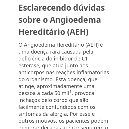
Esclarecendo dúvidas
sobre o Angioedema
Hereditário (AEH)
O Angioedema Hereditário (AEH) é
uma doença rara causada pela
deficiência do inibidor de C1
esterase, que atua junto aos
anticorpos nas reações inflamatórias
do organismo. Esta doença, que
atinge, aproximadamente uma
1
pessoa a cada 50 mil
, provoca
inchaços pelo corpo que são
facilmente confundidos com os
sintomas da alergia. Por esse e
outros motivos, os pacientes podem
demorar décadas até conseguirem o