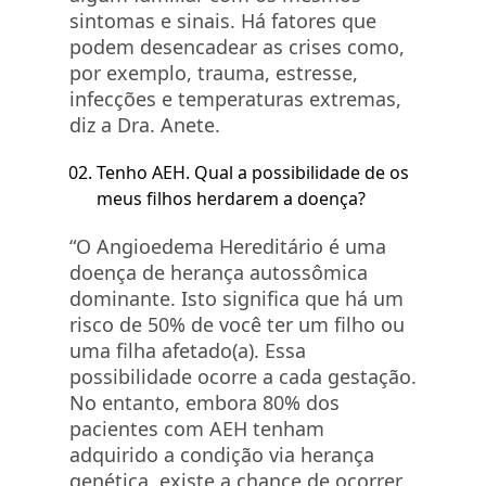
sintomas e sinais. Há fatores que
podem desencadear as crises como,
por exemplo, trauma, estresse,
infecções e temperaturas extremas,
diz a Dra. Anete.
Tenho AEH. Qual a possibilidade de os
meus filhos herdarem a doença?
“O Angioedema Hereditário é uma
doença de herança autossômica
dominante. Isto significa que há um
risco de 50% de você ter um filho ou
uma filha afetado(a). Essa
possibilidade ocorre a cada gestação.
No entanto, embora 80% dos
pacientes com AEH tenham
adquirido a condição via herança
genética, existe a chance de ocorrer