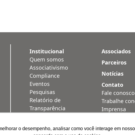
Institucional
Associados
Quem somos
Parceiros
Associativismo
Notícias
Compliance
Eventos
Contato
Pesquisas
Fale conosco
Relatório de
Trabalhe co
Transparência
Imprensa
Salarial
Área Restrit
Privacidade
melhorar o desempenho, analisar como você interage em nosso sit