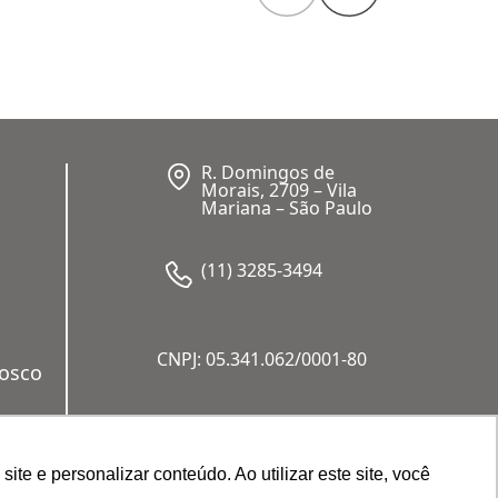
R. Domingos de
Morais, 2709 – Vila
Mariana – São Paulo
(11) 3285-3494
CNPJ: 05.341.062/0001-80
nosco
a
e e personalizar conteúdo. Ao utilizar este site, você