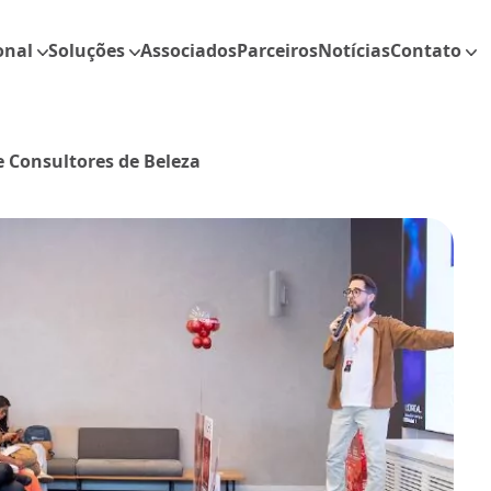
onal
Soluções
Associados
Parceiros
Notícias
Contato
 Consultores de Beleza