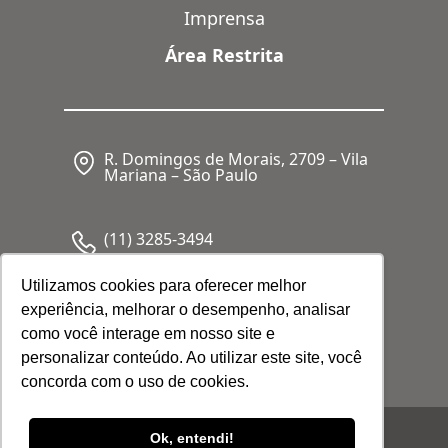
Imprensa
Área Restrita
R. Domingos de Morais, 2709 – Vila
Mariana – São Paulo
(11) 3285-3494
Utilizamos cookies para oferecer melhor
experiência, melhorar o desempenho, analisar
CNPJ: 05.341.062/0001-80
como você interage em nosso site e
personalizar conteúdo. Ao utilizar este site, você
concorda com o uso de cookies.
© 2026 Febrafar. Todos os direitos
Ok, entendi!