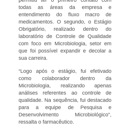
todas as áreas da empresa e
entendimento do fluxo macro de
medicamentos. O segundo, o Estágio
Obrigatório, realizado dentro do
laboratório de Controle de Qualidade
com foco em Microbiologia, setor em
que foi possível expandir e decolar a
sua carreira.
“Logo após o estágio, fui efetivado
como colaborador dentro da
Microbiologia, realizando apenas
análises referentes ao controle de
qualidade. Na sequência, fui destacado
para a equipe de Pesquisa e
Desenvolvimento Microbiológico”,
ressalta o farmacêutico.