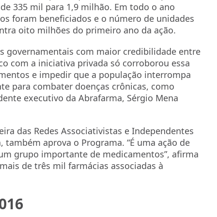
de 335 mil para 1,9 milhão. Em todo o ano
iros foram beneficiados e o número de unidades
ntra oito milhões do primeiro ano da ação.
s governamentais com maior credibilidade entre
co com a iniciativa privada só corroborou essa
camentos e impedir que a população interrompa
nte para combater doenças crônicas, como
idente executivo da Abrafarma, Sérgio Mena
leira das Redes Associativistas e Independentes
ia, também aprova o Programa. “É uma ação de
a um grupo importante de medicamentos”, afirma
 mais de três mil farmácias associadas à
2016