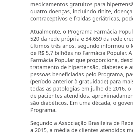
medicamentos gratuitos para hipertens
quatro doenças, incluindo rinite, doenç
contraceptivos e fraldas geriátricas, p
Atualmente, o Programa Farmácia Popul
520 da rede própria e 34.659 da rede cr
últimos três anos, segundo informou o M
de R$ 5,7 bilhões no Farmácia Popular.
Farmácia Popular que proporciona, des
tratamento de hipertensão, diabetes e
pessoas beneficiadas pelo Programa, pa
(período anterior à gratuidade) para mai
todas as patologias em julho de 2016, o
de pacientes atendidos, aproximadament
são diabéticos. Em uma década, o gover
Programa.
Segundo a Associação Brasileira de Rede
a 2015, a média de clientes atendidos 