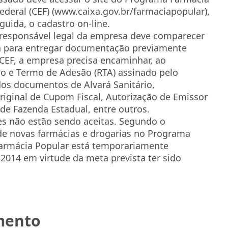
deral (CEF) (www.caixa.gov.br/farmaciapopular),
guida, o cadastro on-line.
o responsável legal da empresa deve comparecer
ia para entregar documentação previamente
 CEF, a empresa precisa encaminhar, ao
to e Termo de Adesão (RTA) assinado pelo
os documentos de Alvará Sanitário,
iginal de Cupom Fiscal, Autorização de Emissor
 de Fazenda Estadual, entre outros.
s não estão sendo aceitas. Segundo o
de novas farmácias e drogarias no Programa
Farmácia Popular está temporariamente
2014 em virtude da meta prevista ter sido
imento