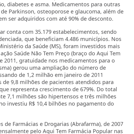
ão, diabetes e asma. Medicamentos para outras
a de Parkinson, osteoporose e glaucoma, além de
odem ser adquiridos com até 90% de desconto.
ar conta com 35.179 estabelecimentos, sendo
edenciada, que beneficiam 4.486 municípios. Nos
inistério da Saúde (MS), foram investidos mais
 A ação Saúde Não Tem Preço (braço do Aqui Tem
de 2011, gratuidade nos medicamentos para o
 asma) gerou uma ampliação do número de
ssando de 1,2 milhão em janeiro de 2011
s de 9,8 milhões de pacientes atendidos para
 que representa crescimento de 679%. Do total
e 7,1 milhões são hipertensos e três milhões
no investiu R$ 10,4 bilhões no pagamento do
s de Farmácias e Drogarias (Abrafarma), de 2007
mensalmente pelo Aqui Tem Farmácia Popular nas