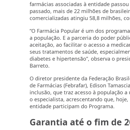
farmácias associadas à entidade passou 
passado, mais de 22 milhões de brasile
comercializadas atingiu 58,8 milhões, co
“O Farmácia Popular é um dos programa
a população. E a parceria do poder públi
aceitação, ao facilitar o acesso a medi
seus tratamentos de saúde, especialme
diabetes e hipertensão”, observa o pres
Barreto.
O diretor presidente da Federação Brasi
de Farmácias (Febrafar), Edison Tamasc
inclusão, que traz acesso à população 
o especialista, acrescentando que, hoje,
entidade participam do Programa.
Garantia até o fim de 