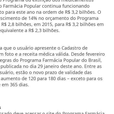
 o Farmácia Popular continua funcionando
o para este ano na ordem de R$ 3,2 bilhões. O
rescimento de 14% no orçamento do Programa
 R$ 2,8 bilhões, em 2015, para R$ 3,2 bilhões em
quivalente a R$ 2,3 bilhões.
a que o usuário apresente o Cadastro de
 foto e a receita médica válida. Desde fevereiro
regras do Programa Farmácia Popular do Brasil,
publicada no dia 29 janeiro deste ano. Entre as
suário, estão o novo prazo de validade das
 aumento de 120 para 180 dias – exceto para os
 em 365 dias.
s
essado deve acessar o site do Programa Farmácia