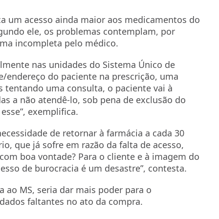
ica um acesso ainda maior aos medicamentos do
egundo ele, os problemas contemplam, por
rma incompleta pelo médico.
almente nas unidades do Sistema Único de
de/endereço do paciente na prescrição, uma
 tentando uma consulta, o paciente vai à
das a não atendê-lo, sob pena de exclusão do
sse”, exemplifica.
ecessidade de retornar à farmácia a cada 30
io, que já sofre em razão da falta de acesso,
com boa vontade? Para o cliente e à imagem do
esso de burocracia é um desastre”, contesta.
a ao MS, seria dar mais poder para o
dados faltantes no ato da compra.