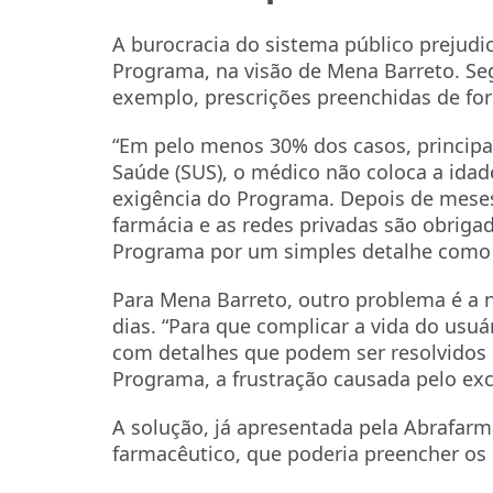
A burocracia do sistema público prejud
Programa, na visão de Mena Barreto. S
exemplo, prescrições preenchidas de fo
“Em pelo menos 30% dos casos, princip
Saúde (SUS), o médico não coloca a ida
exigência do Programa. Depois de meses
farmácia e as redes privadas são obriga
Programa por um simples detalhe como e
Para Mena Barreto, outro problema é a n
dias. “Para que complicar a vida do usuár
com detalhes que podem ser resolvidos 
Programa, a frustração causada pelo exc
A solução, já apresentada pela Abrafarm
farmacêutico, que poderia preencher os 