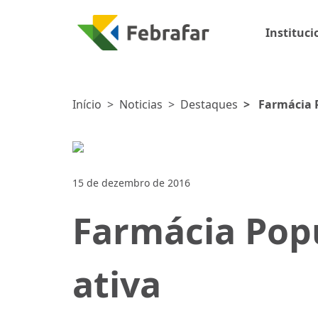
Instituci
Início
>
Noticias
>
Destaques
>
Farmácia 
15 de dezembro de 2016
Farmácia Pop
ativa