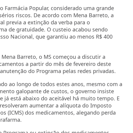
o, o Farmácia Popular, considerado uma grande
sérios riscos. De acordo com Mena Barreto, a
l previa a extinção da verba para o
a de gratuidade. O custeio acabou sendo
so Nacional, que garantiu ao menos R$ 400
Mena Barreto, o MS começou a discutir a
camentos a partir do mês de fevereiro deste
manutenção do Programa pelas redes privadas.
stado ao longo de todos estes anos, mesmo com a
ento galopante de custos, o governo insiste
e já está abaixo do aceitável há muito tempo. E
 resolveram aumentar a alíquota do Imposto
iços (ICMS) dos medicamentos, alegando perda
brafarma.
 do Programa ou extinção dos medicamentos