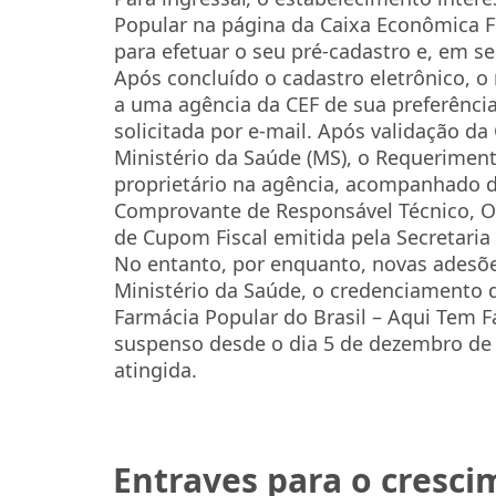
Popular na página da Caixa Econômica Fe
para efetuar o seu pré-cadastro e, em se
Após concluído o cadastro eletrônico, 
a uma agência da CEF de sua preferênc
solicitada por e-mail. Após validação da
Ministério da Saúde (MS), o Requerimen
proprietário na agência, acompanhado d
Comprovante de Responsável Técnico, Or
de Cupom Fiscal emitida pela Secretaria
No entanto, por enquanto, novas adesõe
Ministério da Saúde, o credenciamento 
Farmácia Popular do Brasil – Aqui Tem 
suspenso desde o dia 5 de dezembro de 
atingida.
Entraves para o cresc