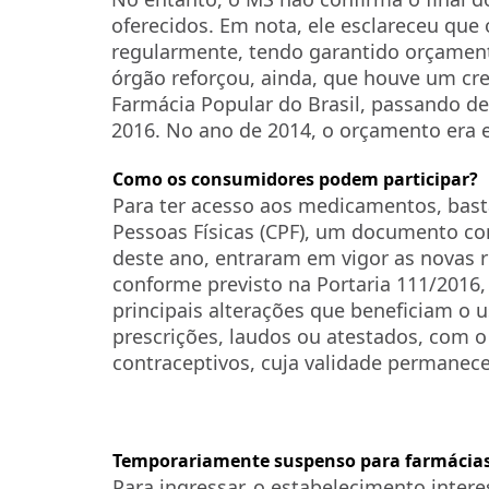
oferecidos. Em nota, ele esclareceu que
regularmente, tendo garantido orçament
órgão reforçou, ainda, que houve um c
Farmácia Popular do Brasil, passando de
2016. No ano de 2014, o orçamento era e
Como os consumidores podem participar?
Para ter acesso aos medicamentos, bast
Pessoas Físicas (CPF), um documento com
deste ano, entraram em vigor as novas 
conforme previsto na Portaria 111/2016, 
principais alterações que beneficiam o u
prescrições, laudos ou atestados, com o
contraceptivos, cuja validade permanece
Temporariamente suspenso para farmácia
Para ingressar, o estabelecimento inter