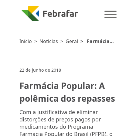
Início
>
Noticias
>
Geral
>
Farmácia
Popular: A
polêmica dos
repasses
22 de junho de 2018
Farmácia Popular: A
polêmica dos repasses
Com a justificativa de eliminar
distorções de preços pagos por
medicamentos do Programa
Farmácia Popular do Brasil (PFPB), o