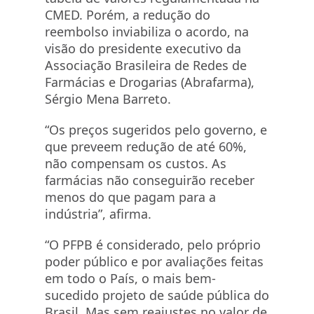
CMED. Porém, a redução do
reembolso inviabiliza o acordo, na
visão do presidente executivo da
Associação Brasileira de Redes de
Farmácias e Drogarias (Abrafarma),
Sérgio Mena Barreto.
“Os preços sugeridos pelo governo, e
que preveem redução de até 60%,
não compensam os custos. As
farmácias não conseguirão receber
menos do que pagam para a
indústria”, afirma.
“O PFPB é considerado, pelo próprio
poder público e por avaliações feitas
em todo o País, o mais bem-
sucedido projeto de saúde pública do
Brasil. Mas sem reajustes no valor de