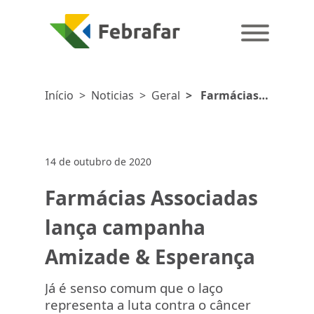
Início
>
Noticias
>
Geral
>
Farmácias
Associadas
lança
campanha
14 de outubro de 2020
Amizade &
Esperança
Farmácias Associadas
lança campanha
Amizade & Esperança
Já é senso comum que o laço
representa a luta contra o câncer