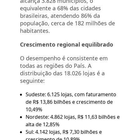
alcança 3.828 municípios, o
equivalente a 68% das cidades
brasileiras, atendendo 86% da
população, cerca de 182 milhões de
habitantes.
Crescimento regional equilibrado
O desempenho é consistente em
todas as regiões do País. A
distribuição das 18.026 lojas é a
seguinte:
Sudeste: 6.125 lojas, com faturamento
de R$ 13,86 bilhões e crescimento de
10,49%
Nordeste: 4.862 lojas, R$ 11,63 bilhões e
alta de 12,85%
Sul: 4.142 lojas, R$ 7,30 bilhões e
crescimento de 10,89%