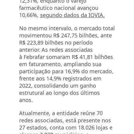
12,31%, enquanto o varejo
farmacêutico nacional avançou
10,66%,
segundo dados da IQVIA.
No mesmo intervalo, o mercado total
movimentou R$ 247,75 bilhões, ante
R$ 223,89 bilhões no período
anterior. As redes associadas
à Febrafar somaram R$ 41,81 bilhões
em faturamento, ampliando sua
participação para 16,9% do mercado,
frente aos 14,9% registrados em
2022, consolidando um ganho
estrutural ao longo dos últimos
anos.
Atualmente, a entidade reúne 70
redes associadas, está presente nos
27 estados, conta com 18.026 lojas e