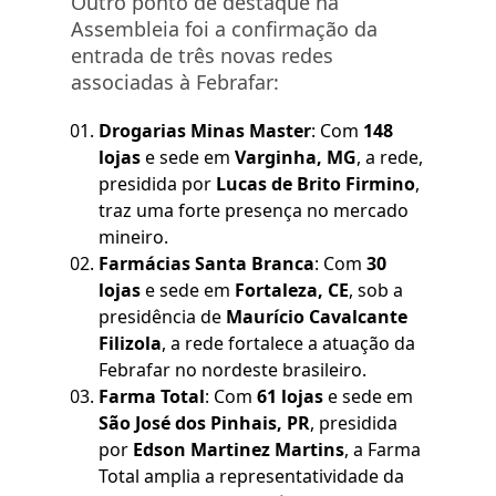
Outro ponto de destaque na
Assembleia foi a confirmação da
entrada de três novas redes
associadas à Febrafar:
Drogarias Minas Master
:
Com
148
lojas
e sede em
Varginha, MG
, a rede,
presidida por
Lucas de Brito Firmino
,
traz uma forte presença no mercado
mineiro.
Farmácias Santa Branca
:
Com
30
lojas
e sede em
Fortaleza, CE
, sob a
presidência de
Maurício Cavalcante
Filizola
, a rede fortalece a atuação da
Febrafar no nordeste brasileiro.
Farma Total
: Com
61 lojas
e sede em
São José dos Pinhais, PR
, presidida
por
Edson Martinez Martins
, a Farma
Total amplia a representatividade da