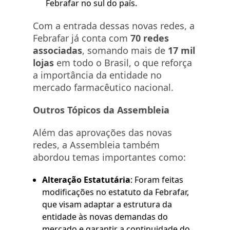
Febrafar no sul do país.
Com a entrada dessas novas redes, a
Febrafar já conta com
70 redes
associadas
, somando mais de
17 mil
lojas
em todo o Brasil, o que reforça
a importância da entidade no
mercado farmacêutico nacional.
Outros Tópicos da Assembleia
Além das aprovações das novas
redes, a Assembleia também
abordou temas importantes como:
Alteração Estatutária
: Foram feitas
modificações no estatuto da Febrafar,
que visam adaptar a estrutura da
entidade às novas demandas do
mercado e garantir a continuidade do