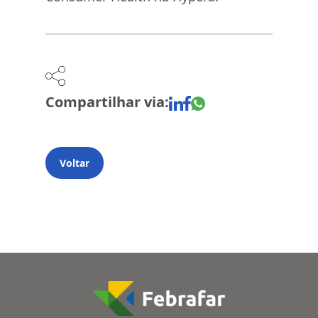
Compartilhar via:
Voltar