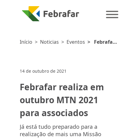
Início
>
Noticias
>
Eventos
>
Febrafar
realiza em
outubro MTN
2021 para
14 de outubro de 2021
associados
Febrafar realiza em
outubro MTN 2021
para associados
Já está tudo preparado para a
realização de mais uma Missão