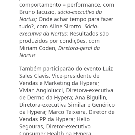
comportamento = performance, com
Bruno Iacuzio, s
ócio-executivo da
Nortus;
Onde achar tempo para fazer
tudo?, com Aline Sirotto,
Sócia-
executiva da Nortus;
Resultados são
produzidos por condições, com
Miriam Coden,
Diretora-geral da
Nortus.
Também participarão do evento Luiz
Sales Clavis, Vice-presidente de
Vendas e Marketing da Hypera;
Vivian Angiolucci, Diretora-executiva
de Dermo da Hypera; Ana Biguilin,
Diretora-executiva Similar e Genérico
da Hypera; Marco Teixeira, Diretor de
Vendas PP da Hypera; Helio
Segouras, Diretor-executivo
Consumer Health na Hypera.