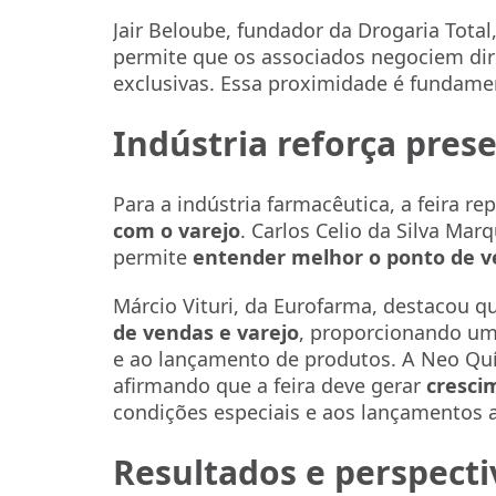
Jair Beloube, fundador da Drogaria Total
permite que os associados negociem di
exclusivas. Essa proximidade é fundame
Indústria reforça pres
Para a indústria farmacêutica, a feira r
com o varejo
. Carlos Celio da Silva Mar
permite
entender melhor o ponto de v
Márcio Vituri, da Eurofarma, destacou q
de vendas e varejo
, proporcionando um
e ao lançamento de produtos. A Neo Qu
afirmando que a feira deve gerar
cresci
condições especiais e aos lançamentos 
Resultados e perspecti