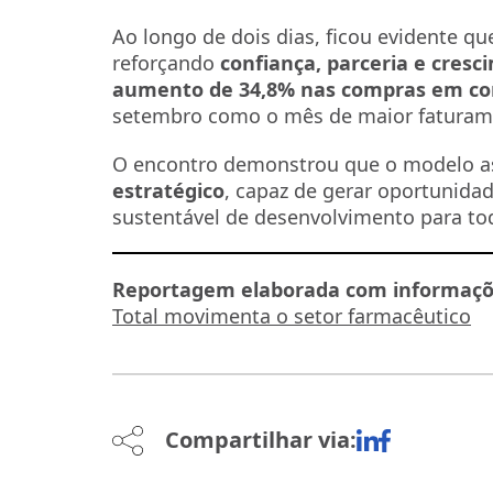
Ao longo de dois dias, ficou evidente qu
reforçando
confiança, parceria e cresc
aumento de 34,8% nas compras em com
setembro como o mês de maior faturame
O encontro demonstrou que o modelo as
estratégico
, capaz de gerar oportunidad
sustentável de desenvolvimento para to
Reportagem elaborada com informaçõ
Total movimenta o setor farmacêutico
Compartilhar via: