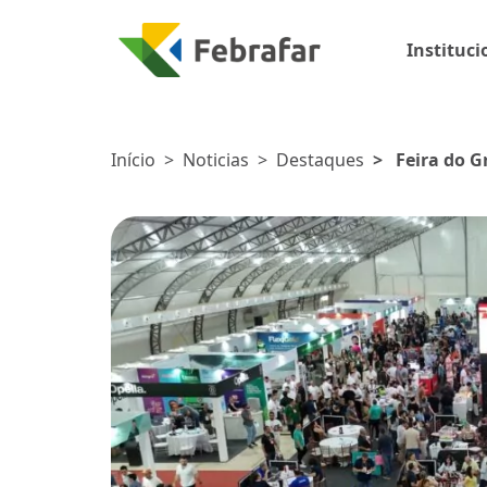
Instituci
Início
>
Noticias
>
Destaques
>
Feira do 