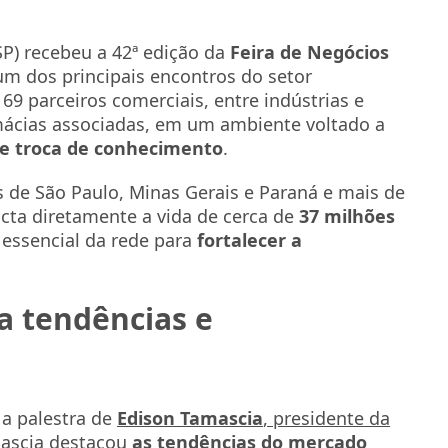
SP) recebeu a 42ª edição da
Feira de Negócios
m dos principais encontros do setor
 69 parceiros comerciais, entre indústrias e
rmácias associadas, em um ambiente voltado a
 e troca de conhecimento
.
de São Paulo, Minas Gerais e Paraná e mais de
acta diretamente a vida de cerca de
37 milhões
 essencial da rede para
fortalecer a
a tendências e
a palestra de
Edison Tamascia
, presidente da
mascia destacou
as tendências do mercado