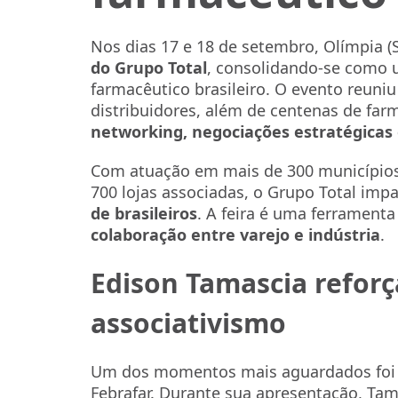
Nos dias 17 e 18 de setembro, Olímpia (
do Grupo Total
, consolidando-se como u
farmacêutico brasileiro. O evento reuniu
distribuidores, além de centenas de fa
networking, negociações estratégicas
Com atuação em mais de 300 municípios 
700 lojas associadas, o Grupo Total imp
de brasileiros
. A feira é uma ferramenta
colaboração entre varejo e indústria
.
Edison Tamascia reforç
associativismo
Um dos momentos mais aguardados foi 
Febrafar
. Durante sua apresentação, Ta