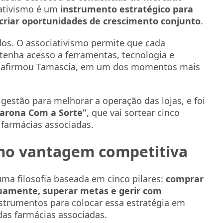
iativismo é um
instrumento estratégico para
 criar oportunidades de crescimento conjunto
.
ados. O associativismo permite que cada
tenha acesso a ferramentas, tecnologia e
”, afirmou Tamascia, em um dos momentos mais
gestão para melhorar a operação das lojas, e foi
arona Com a Sorte”
, que vai sortear cinco
 farmácias associadas.
omo vantagem competitiva
ma filosofia baseada em cinco pilares:
comprar
uamente, superar metas e gerir com
instrumentos para colocar essa estratégia em
das farmácias associadas.