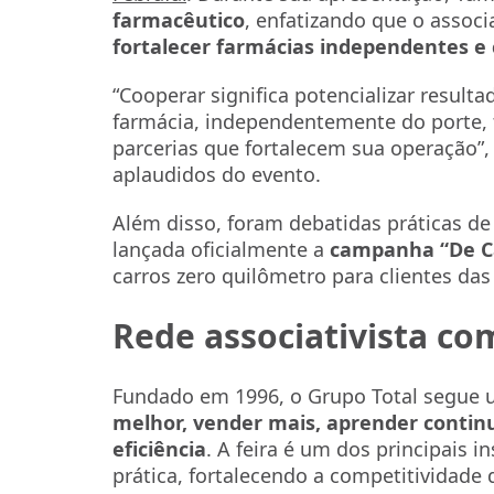
farmacêutico
, enfatizando que o assoc
fortalecer farmácias independentes e
“Cooperar significa potencializar result
farmácia, independentemente do porte, 
parcerias que fortalecem sua operação
aplaudidos do evento.
Além disso, foram debatidas práticas de 
lançada oficialmente a
campanha “De C
carros zero quilômetro para clientes das
Rede associativista c
Fundado em 1996, o Grupo Total segue u
melhor, vender mais, aprender contin
eficiência
. A feira é um dos principais 
prática, fortalecendo a competitividade 