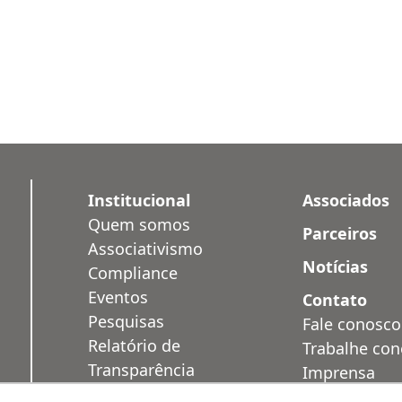
Institucional
Associados
Quem somos
Parceiros
Associativismo
Notícias
Compliance
Eventos
Contato
Pesquisas
Fale conosco
Relatório de
Trabalhe co
Transparência
Imprensa
Salarial