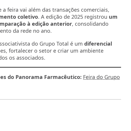
e a feira vai além das transações comerciais,
imento coletivo
. A edição de 2025 registrou
um
paração à edição anterior
, consolidando
nto da rede no ano.
sociativista do Grupo Total é um
diferencial
es, fortalecer o setor e criar um ambiente
dos os associados.
es do Panorama Farmacêutico:
Feira do Grupo