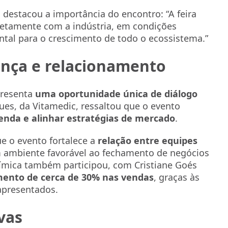
, destacou a importância do encontro: “A feira
retamente com a indústria, em condições
ntal para o crescimento de todo o ecossistema.”
ença e relacionamento
epresenta
uma oportunidade única de diálogo
ques, da Vitamedic, ressaltou que o evento
enda e alinhar estratégias de mercado
.
ue o evento fortalece a
relação entre equipes
 ambiente favorável ao fechamento de negócios
ímica também participou, com Cristiane Goés
mento de cerca de 30% nas vendas
, graças às
apresentados.
vas