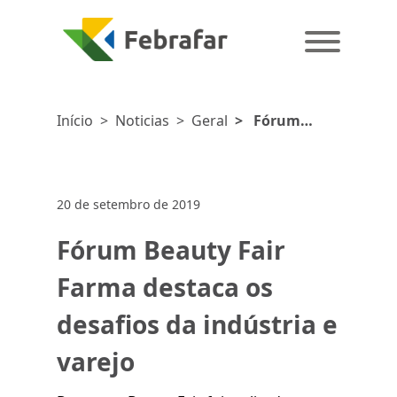
Início
>
Noticias
>
Geral
>
Fórum
Beauty Fair
Farma destaca
os desafios da
20 de setembro de 2019
indústria e
varejo
Fórum Beauty Fair
Farma destaca os
desafios da indústria e
varejo