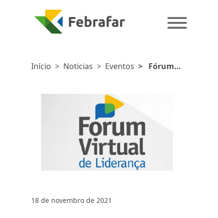
Início
>
Noticias
>
Eventos
>
Fórum
Virtual de
Liderança
debate visão
sistêmica
18 de novembro de 2021