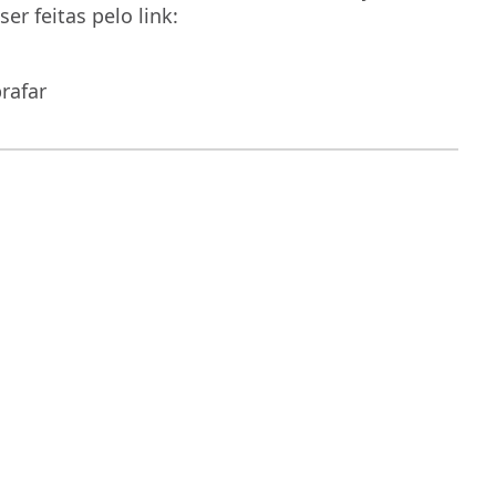
er feitas pelo link:
rafar