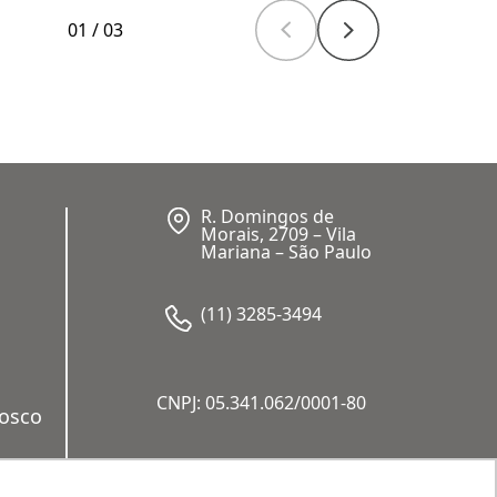
01
/
03
R. Domingos de
Morais, 2709 – Vila
Mariana – São Paulo
(11) 3285-3494
CNPJ: 05.341.062/0001-80
nosco
a