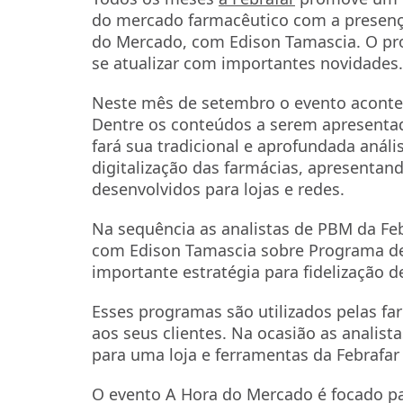
do mercado farmacêutico com a presenç
do Mercado, com Edison Tamascia. O p
se atualizar com importantes novidades.
Neste mês de setembro o evento acontece
Dentre os conteúdos a serem apresentad
fará sua tradicional e aprofundada anál
digitalização das farmácias, apresenta
desenvolvidos para lojas e redes.
Na sequência as analistas de PBM da Feb
com Edison Tamascia sobre Programa de
importante estratégia para fidelização de
Esses programas são utilizados pelas fa
aos seus clientes. Na ocasião as analis
para uma loja e ferramentas da Febrafar 
O evento A Hora do Mercado é focado par