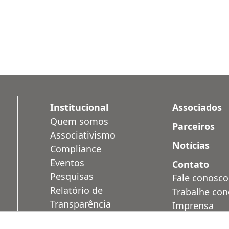
Institucional
Associados
Quem somos
Parceiros
Associativismo
Notícias
Compliance
Eventos
Contato
Pesquisas
Fale conosco
Relatório de
Trabalhe co
Transparência
Imprensa
Salarial
Área Restrit