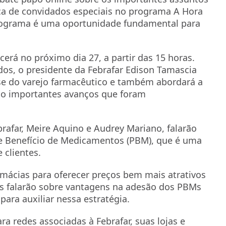
a de convidados especiais no programa A Hora
rograma é uma oportunidade fundamental para
rá no próximo dia 27, a partir das 15 horas.
os, o presidente da Febrafar Edison Tamascia
ise do varejo farmacêutico e também abordará a
ndo importantes avanços que foram
rafar, Meire Aquino e Audrey Mariano, falarão
 Benefício de Medicamentos (PBM), que é uma
 clientes.
rmácias para oferecer preços bem mais atrativos
tas falarão sobre vantagens na adesão dos PBMs
para auxiliar nessa estratégia.
a redes associadas à Febrafar, suas lojas e