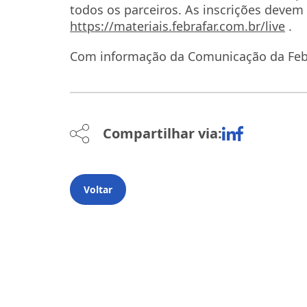
todos os parceiros. As inscrições devem s
https://materiais.febrafar.com.br/live
.
Com informação da Comunicação da Feb
Compartilhar via:
Voltar