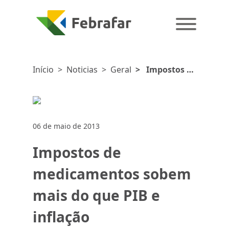
Início
>
Noticias
>
Geral
>
Impostos de
medicamentos
sobem mais do
que PIB e
inflação
06 de maio de 2013
Impostos de
medicamentos sobem
mais do que PIB e
inflação