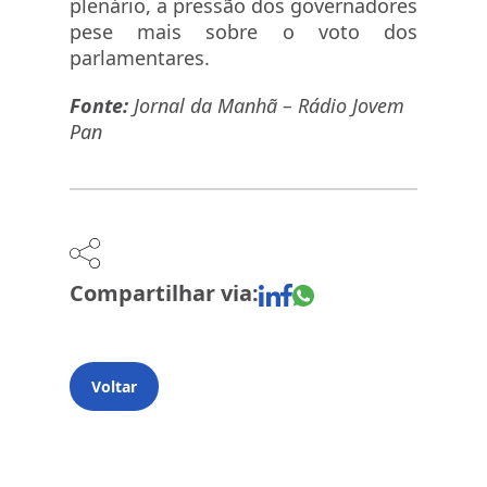
plenário, a pressão dos governadores
pese mais sobre o voto dos
parlamentares.
Fonte:
Jornal da Manhã – Rádio Jovem
Pan
Compartilhar via:
Voltar