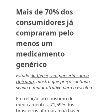
Mais de 70% dos
consumidores já
compraram pelo
menos um
medicamento
genérico
Estudo
da Ifepec, em parceria com a
Unicamp,
mostra que preço continua
sendo o maior atrativo para a escolha
Em relação ao consumo de
medicamentos, 71,59% dos
brasileiros afirmaram já haver