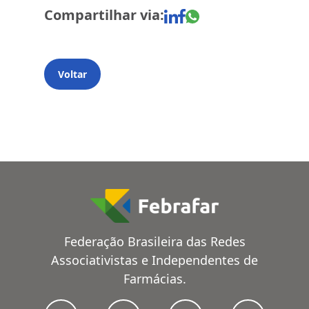
Compartilhar via:
Voltar
Federação Brasileira das Redes
Associativistas e Independentes de
Farmácias.