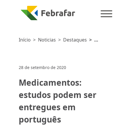
Início
>
Noticias
>
Destaques
>
Medicamentos:
estudos
podem ser
28 de setembro de 2020
entregues
em
Medicamentos:
português
estudos podem ser
entregues em
português