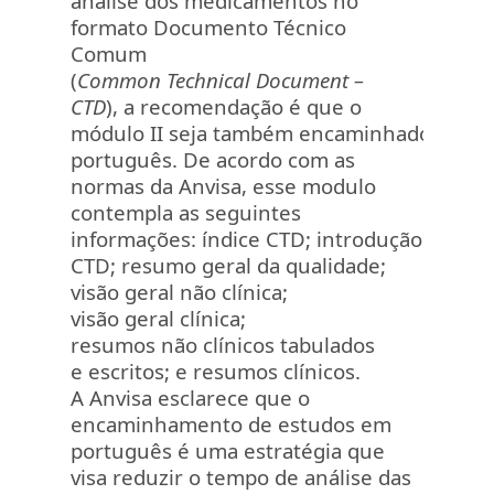
análise dos medicamentos no
formato Documento Técnico
Comum
(
Common Technical Document –
CTD
), a recomendação é que o
módulo II seja também encaminhado em
português. De acordo com as
normas da Anvisa, esse modulo
contempla as seguintes
informações: índice CTD; introdução
CTD; resumo geral da qualidade;
visão geral não clínica;
visão geral clínica;
resumos não clínicos tabulados
e escritos; e resumos clínicos.
A Anvisa esclarece que o
encaminhamento de estudos em
português é uma estratégia que
visa reduzir o tempo de análise das