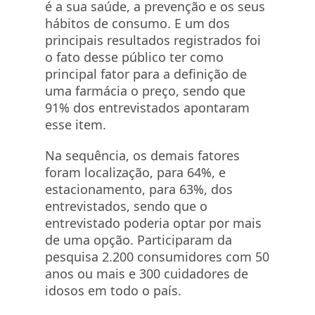
é a sua saúde, a prevenção e os seus
hábitos de consumo. E um dos
principais resultados registrados foi
o fato desse público ter como
principal fator para a definição de
uma farmácia o preço, sendo que
91% dos entrevistados apontaram
esse item.
Na sequência, os demais fatores
foram localização, para 64%, e
estacionamento, para 63%, dos
entrevistados, sendo que o
entrevistado poderia optar por mais
de uma opção. Participaram da
pesquisa 2.200 consumidores com 50
anos ou mais e 300 cuidadores de
idosos em todo o país.