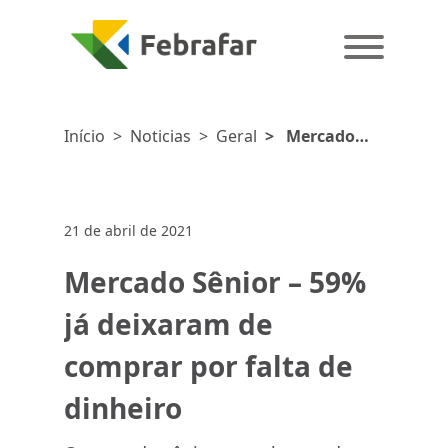
Início
>
Noticias
>
Geral
>
Mercado
Sênior - 59% já
deixaram de
comprar por
21 de abril de 2021
falta de
dinheiro
Mercado Sênior – 59%
já deixaram de
comprar por falta de
dinheiro