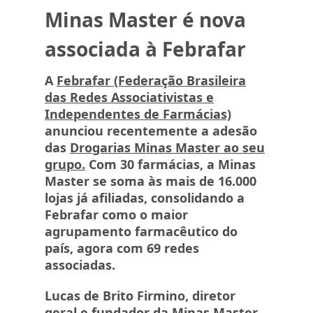
Minas Master é nova
associada à Febrafar
A
Febrafar (Federação Brasileira
das Redes Associativistas e
Independentes de Farmácias)
anunciou recentemente a adesão
das
Drogarias Minas Master ao seu
grupo.
Com 30 farmácias, a Minas
Master se soma às mais de 16.000
lojas já afiliadas, consolidando a
Febrafar como o maior
agrupamento farmacêutico do
país, agora com 69 redes
associadas.
Lucas de Brito Firmino, diretor
geral e fundador da Minas Master,