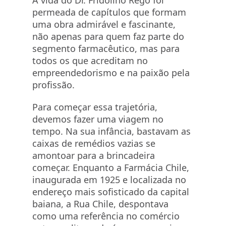
A vida do Dr. Fridolino Rêgo foi
permeada de capítulos que formam
uma obra admirável e fascinante,
não apenas para quem faz parte do
segmento farmacêutico, mas para
todos os que acreditam no
empreendedorismo e na paixão pela
profissão.
Para começar essa trajetória,
devemos fazer uma viagem no
tempo. Na sua infância, bastavam as
caixas de remédios vazias se
amontoar para a brincadeira
começar. Enquanto a Farmácia Chile,
inaugurada em 1925 e localizada no
endereço mais sofisticado da capital
baiana, a Rua Chile, despontava
como uma referência no comércio