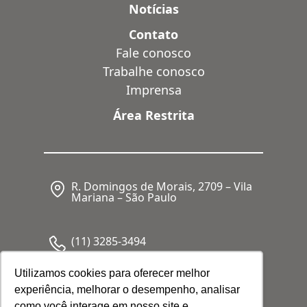
Notícias
Contato
Fale conosco
Trabalhe conosco
Imprensa
Área Restrita
R. Domingos de Morais, 2709 – Vila
Mariana – São Paulo
(11) 3285-3494
Utilizamos cookies para oferecer melhor
experiência, melhorar o desempenho, analisar
CNPJ: 05.341.062/0001-80
como você interage em nosso site e