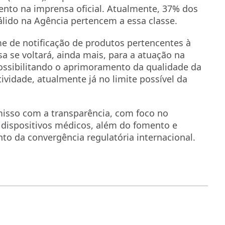
ento na imprensa oficial. Atualmente, 37% dos
álido na Agência pertencem a essa classe.
me de notificação de produtos pertencentes à
sa se voltará, ainda mais, para a atuação na
possibilitando o aprimoramento da qualidade da
ividade, atualmente já no limite possível da
misso com a transparência, com foco no
 dispositivos médicos, além do fomento e
o da convergência regulatória internacional.