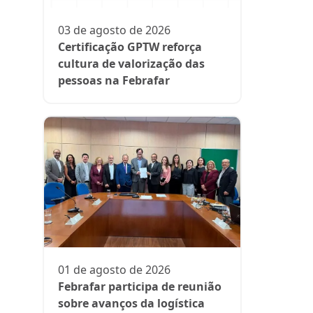
participa
fase da es
03 de agosto de 2026
Rede Supe
Certificação GPTW reforça
cultura de valorização das
pessoas na Febrafar
21 de julh
Farmácia
protagon
01 de agosto de 2026
suplemen
Febrafar participa de reunião
sobre avanços da logística