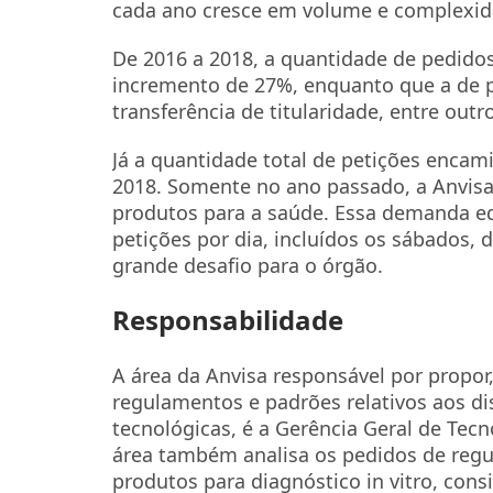
cada ano cresce em volume e complexid
De 2016 a 2018, a quantidade de pedidos
incremento de 27%, enquanto que a de pó
transferência de titularidade, entre ou
Já a quantidade total de petições encam
2018. Somente no ano passado, a Anvisa 
produtos para a saúde. Essa demanda equ
petições por dia, incluídos os sábados,
grande desafio para o órgão.
Responsabilidade
A área da Anvisa responsável por propor, 
regulamentos e padrões relativos aos d
tecnológicas, é a Gerência Geral de Tec
área também analisa os pedidos de regu
produtos para diagnóstico in vitro, cons