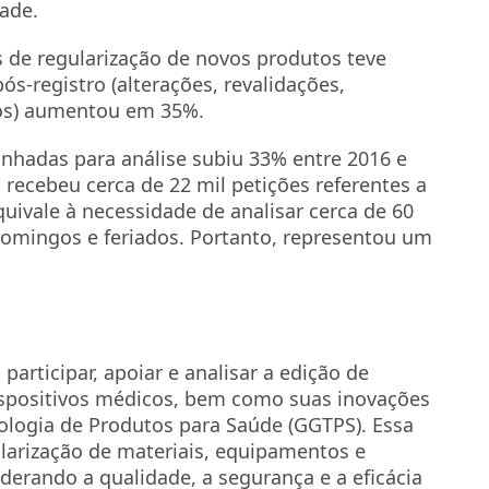
ade.
 de regularização de novos produtos teve
s-registro (alterações, revalidações,
tros) aumentou em 35%.
inhadas para análise subiu 33% entre 2016 e
recebeu cerca de 22 mil petições referentes a
ivale à necessidade de analisar cerca de 60
 domingos e feriados. Portanto, representou um
participar, apoiar e analisar a edição de
ispositivos médicos, bem como suas inovações
nologia de Produtos para Saúde (GGTPS). Essa
larização de materiais, equipamentos e
iderando a qualidade, a segurança e a eficácia