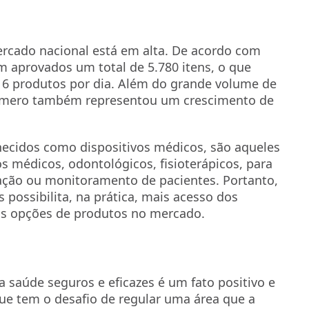
ercado nacional está em alta. De acordo com
 aprovados um total de 5.780 itens, o que
16 produtos por dia. Além do grande volume de
número também representou um crescimento de
ecidos como dispositivos médicos, são aqueles
s médicos, odontológicos, fisioterápicos, para
itação ou monitoramento de pacientes. Portanto,
 possibilita, na prática, mais acesso dos
as opções de produtos no mercado.
a saúde seguros e eficazes é um fato positivo e
que tem o desafio de regular uma área que a