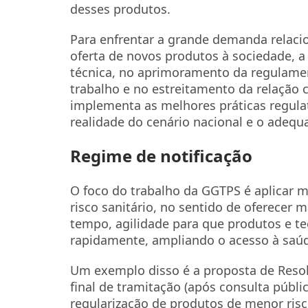
desses produtos.
Para enfrentar a grande demanda relacio
oferta de novos produtos à sociedade, a
técnica, no aprimoramento da regulamen
trabalho e no estreitamento da relaçã
implementa as melhores práticas regulat
realidade do cenário nacional e o adequa
Regime de notificação
O foco do trabalho da GGTPS é aplicar 
risco sanitário, no sentido de oferecer
tempo, agilidade para que produtos e t
rapidamente, ampliando o acesso à saú
Um exemplo disso é a proposta de Resolu
final de tramitação (após consulta públi
regularização de produtos de menor risco