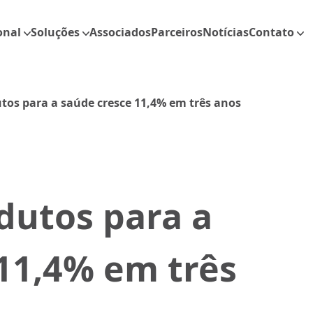
onal
Soluções
Associados
Parceiros
Notícias
Contato
tos para a saúde cresce 11,4% em três anos
dutos para a
11,4% em três