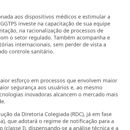
nada aos dispositivos médicos e estimular a
 GGTPS investe na capacitação de sua equipe
tação, na racionalização de processos de
o com o setor regulado. Também acompanha e
órias internacionais, sem perder de vista a
do controle sanitário.
maior esforço em processos que envolvem maior
 maior segurança aos usuários e, ao mesmo
ecnologias inovadoras alcancem o mercado mais
de.
ção da Diretoria Colegiada (RDC), já em fase
ca), que adotará o regime de notificação para a
 (classe I), dispensando-se a análise técnica e a