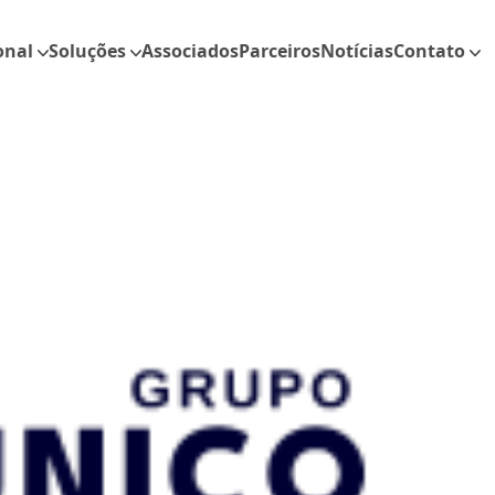
onal
Soluções
Associados
Parceiros
Notícias
Contato