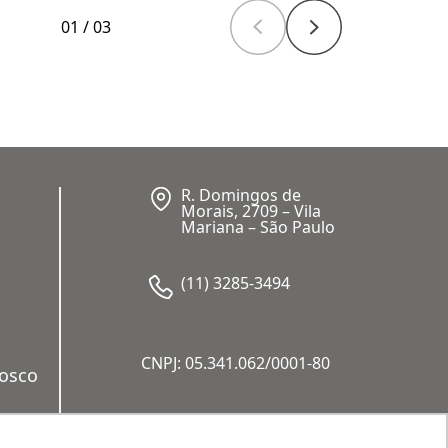
01
/
03
R. Domingos de
Morais, 2709 – Vila
Mariana – São Paulo
(11) 3285-3494
CNPJ: 05.341.062/0001-80
nosco
a