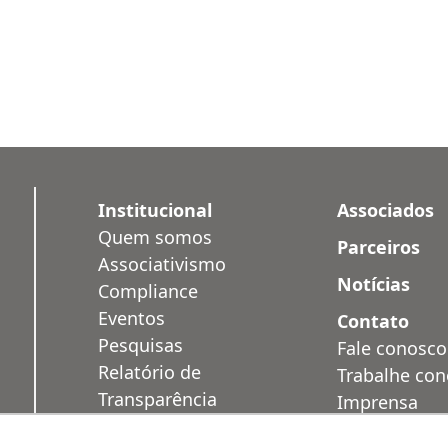
Institucional
Associados
Quem somos
Parceiros
Associativismo
Notícias
Compliance
Eventos
Contato
Pesquisas
Fale conosco
Relatório de
Trabalhe co
Transparência
Imprensa
Salarial
Área Restrit