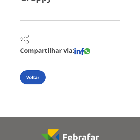
Compartilhar via:
Voltar