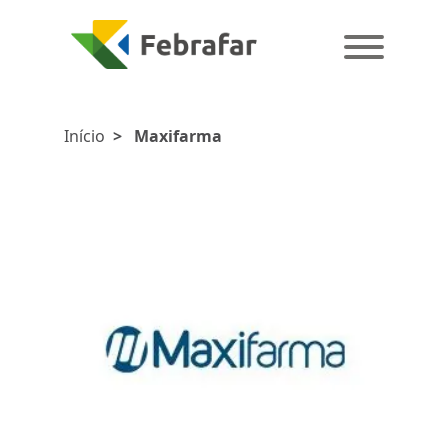
Início
>
Maxifarma