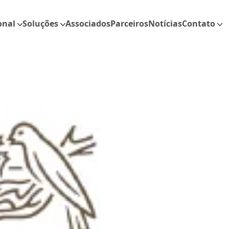
onal
Soluções
Associados
Parceiros
Notícias
Contato