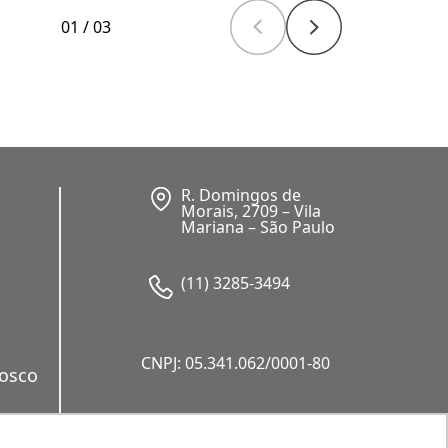
01
/
03
R. Domingos de
Morais, 2709 – Vila
Mariana – São Paulo
(11) 3285-3494
CNPJ: 05.341.062/0001-80
nosco
a