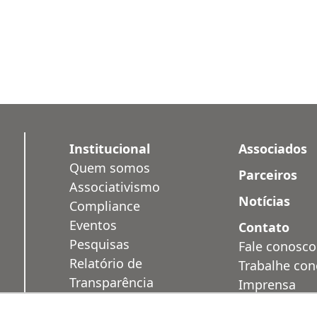
Institucional
Associados
Quem somos
Parceiros
Associativismo
Notícias
Compliance
Eventos
Contato
Pesquisas
Fale conosco
Relatório de
Trabalhe co
Transparência
Imprensa
Salarial
Área Restrit