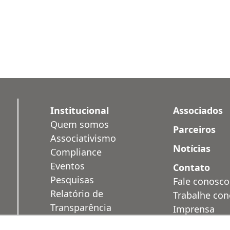
Institucional
Associados
Quem somos
Parceiros
Associativismo
Notícias
Compliance
Eventos
Contato
Pesquisas
Fale conosco
Relatório de
Trabalhe co
Transparência
Imprensa
Salarial
Área Restrit