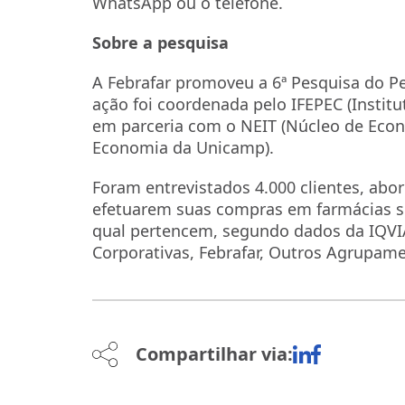
WhatsApp ou o telefone.
Sobre a pesquisa
A Febrafar promoveu a 6ª Pesquisa do Pe
ação foi coordenada pelo IFEPEC (Instit
em parceria com o NEIT (Núcleo de Econo
Economia da Unicamp).
Foram entrevistados 4.000 clientes, abor
efetuarem suas compras em farmácias 
qual pertencem, segundo dados da IQVIA
Corporativas, Febrafar, Outros Agrupam
Compartilhar via: