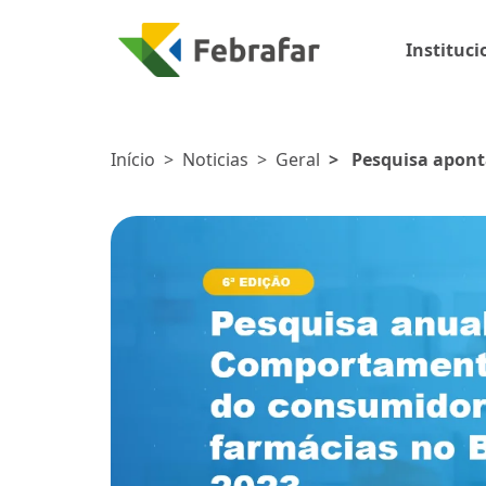
Instituci
Início
>
Noticias
>
Geral
>
Pesquisa apont