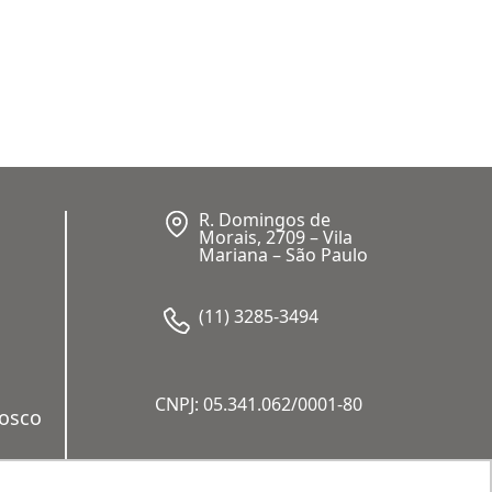
R. Domingos de
Morais, 2709 – Vila
Mariana – São Paulo
(11) 3285-3494
CNPJ: 05.341.062/0001-80
nosco
a