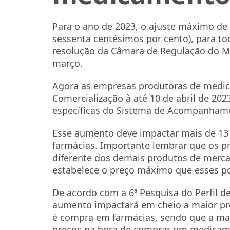
Para o ano de 2023, o ajuste máximo de 
sessenta centésimos por cento), para t
resolução da Câmara de Regulação do 
março.
Agora as empresas produtoras de medic
Comercialização à até 10 de abril de 20
específicas do Sistema de Acompanham
Esse aumento deve impactar mais de 13
farmácias. Importante lembrar que os 
diferente dos demais produtos de merca
estabelece o preço máximo que esses p
De acordo com a 6ª Pesquisa do Perfil d
aumento impactará em cheio a maior p
é compra em farmácias, sendo que a maio
preços na hora de comprar um medicam