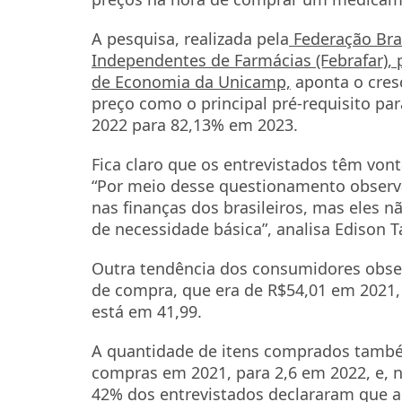
A pesquisa, realizada pela
Federação Bras
Independentes de Farmácias (Febrafar),
de Economia da Unicamp,
aponta o cres
preço como o principal pré-requisito pa
2022 para 82,13% em 2023.
Fica claro que os entrevistados têm vo
“Por meio desse questionamento obser
nas finanças dos brasileiros, mas eles 
de necessidade básica”, analisa Edison T
Outra tendência dos consumidores obse
de compra, que era de R$54,01 em 2021
está em 41,99.
A quantidade de itens comprados tamb
compras em 2021, para 2,6 em 2022, e, n
42% dos entrevistados declararam que