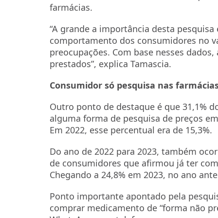
farmácias.
“A grande a importância desta pesquisa 
comportamento dos consumidores no var
preocupações. Com base nesses dados, 
prestados”, explica Tamascia.
Consumidor só pesquisa nas farmácia
Outro ponto de destaque é que 31,1% d
alguma forma de pesquisa de preços em 
Em 2022, esse percentual era de 15,3%.
Do ano de 2022 para 2023, também ocorr
de consumidores que afirmou já ter co
Chegando a 24,8% em 2023, no ano anter
Ponto importante apontado pela pesqui
comprar medicamento de “forma não pre