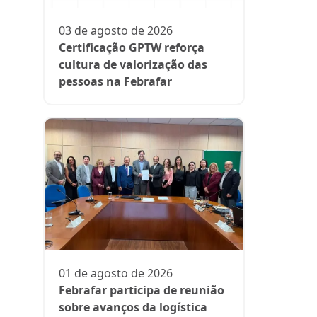
participa
fase da es
03 de agosto de 2026
Rede Supe
Certificação GPTW reforça
cultura de valorização das
pessoas na Febrafar
21 de julh
Farmácia
protagon
01 de agosto de 2026
suplemen
Febrafar participa de reunião
sobre avanços da logística