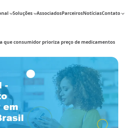
onal
Soluções
Associados
Parceiros
Notícias
Contato
a que consumidor prioriza preço de medicamentos