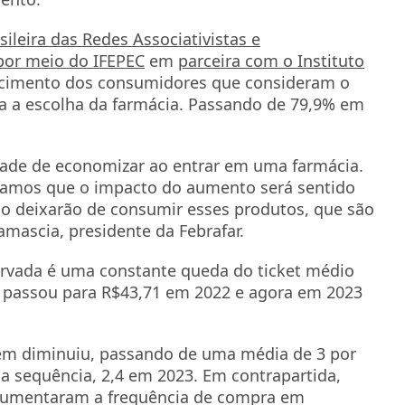
ileira das Redes Associativistas e
 por meio do IFEPEC
em
parceira com o Instituto
cimento dos consumidores que consideram o
ra a escolha da farmácia. Passando de 79,9% em
ntade de economizar ao entrar em uma farmácia.
vamos que o impacto do aumento será sentido
não deixarão de consumir esses produtos, que são
amascia, presidente da Febrafar.
rvada é uma constante queda do ticket médio
, passou para R$43,71 em 2022 e agora em 2023
ém diminuiu, passando de uma média de 3 por
a sequência, 2,4 em 2023. Em contrapartida,
 aumentaram a frequência de compra em