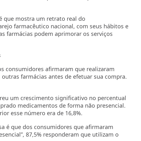
é que mostra um retrato real do
ejo farmacêutico nacional, com seus hábitos e
as farmácias podem aprimorar os serviços
s
os consumidores afirmaram que realizaram
outras farmácias antes de efetuar sua compra.
eu um crescimento significativo no percentual
mprado medicamentos de forma não presencial.
ior esse número era de 16,8%.
sa é que dos consumidores que afirmaram
sencial”, 87,5% responderam que utilizam o