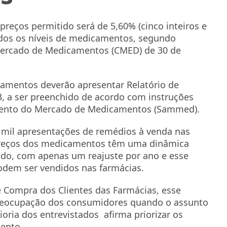
preços permitido será de 5,60% (cinco inteiros e
odos os níveis de medicamentos, segundo
Mercado de Medicamentos (CMED) de 30 de
amentos deverão apresentar Relatório de
23, a ser preenchido de acordo com instruções
ento do Mercado de Medicamentos (Sammed).
 mil apresentações de remédios à venda nas
preços dos medicamentos têm uma dinâmica
do, com apenas um reajuste por ano e esse
odem ser vendidos nas farmácias.
e Compra dos Clientes das Farmácias, esse
reocupação dos consumidores quando o assunto
ria dos entrevistados afirma priorizar os
ento.