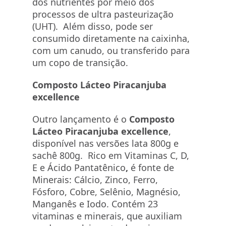
dos nutrientes por meio dos
processos de ultra pasteurização
(UHT). Além disso, pode ser
consumido diretamente na caixinha,
com um canudo, ou transferido para
um copo de transição.
Composto Lácteo Piracanjuba
excellence
Outro lançamento é o
Composto
Lácteo Piracanjuba excellence
,
disponível nas versões lata 800g e
sachê 800g. Rico em Vitaminas C, D,
E e Ácido Pantatênico
,
é fonte de
Minerais: Cálcio, Zinco, Ferro,
Fósforo, Cobre, Selênio, Magnésio,
Manganês e Iodo. Contém 23
vitaminas e minerais, que auxiliam