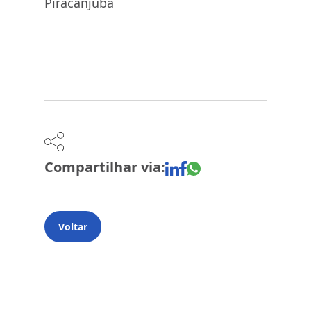
Piracanjuba
Compartilhar via:
Voltar