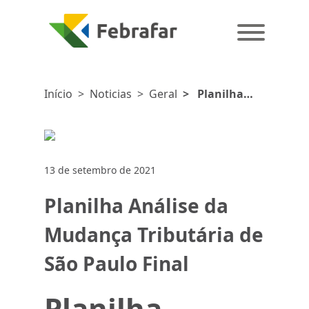
Início
>
Noticias
>
Geral
>
Planilha
Análise da
Mudança
Tributária de
São Paulo Final
13 de setembro de 2021
Planilha Análise da
Mudança Tributária de
São Paulo Final
Planilha