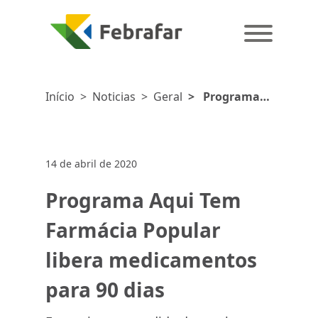
Início
>
Noticias
>
Geral
>
Programa
Aqui Tem
Farmácia
Popular libera
14 de abril de 2020
medicamentos
para 90 dias
Programa Aqui Tem
Farmácia Popular
libera medicamentos
para 90 dias