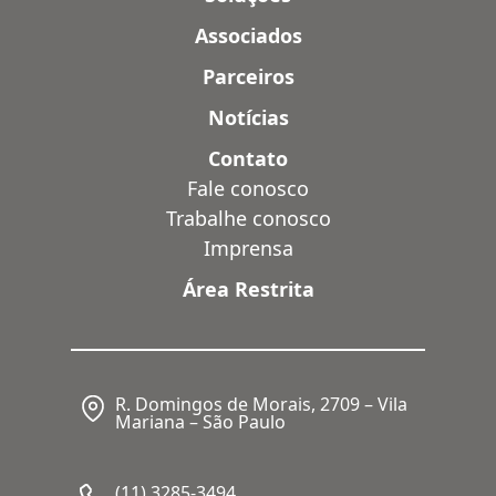
Associados
Parceiros
Notícias
Contato
Fale conosco
Trabalhe conosco
Imprensa
Área Restrita
R. Domingos de Morais, 2709 – Vila
Mariana – São Paulo
(11) 3285-3494