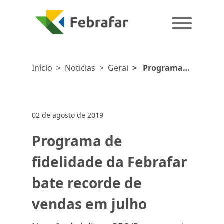
Início
>
Noticias
>
Geral
>
Programa
de fidelidade da
Febrafar bate
recorde de
02 de agosto de 2019
vendas em
julho
Programa de
fidelidade da Febrafar
bate recorde de
vendas em julho