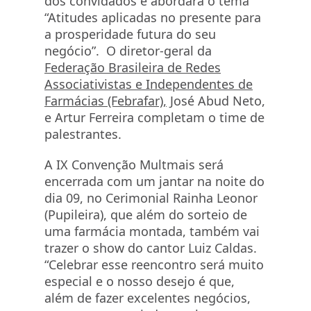
dos convidados e abordará o tema
“Atitudes aplicadas no presente para
a prosperidade futura do seu
negócio”. O diretor-geral da
Federação Brasileira de Redes
Associativistas e Independentes de
Farmácias (Febrafar),
José Abud Neto,
e Artur Ferreira completam o time de
palestrantes.
A IX Convenção Multmais será
encerrada com um jantar na noite do
dia 09, no Cerimonial Rainha Leonor
(Pupileira), que além do sorteio de
uma farmácia montada, também vai
trazer o show do cantor Luiz Caldas.
“Celebrar esse reencontro será muito
especial e o nosso desejo é que,
além de fazer excelentes negócios,