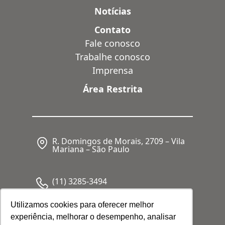
Notícias
Contato
Fale conosco
Trabalhe conosco
Imprensa
Área Restrita
R. Domingos de Morais, 2709 – Vila
Mariana – São Paulo
(11) 3285-3494
Utilizamos cookies para oferecer melhor
experiência, melhorar o desempenho, analisar
CNPJ: 05.341.062/0001-80