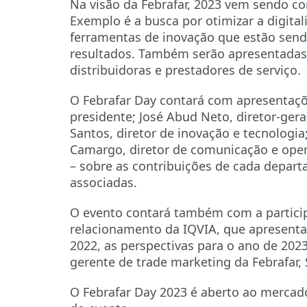
Na visão da Febrafar, 2023 vem sendo c
Exemplo é a busca por otimizar a digital
ferramentas de inovação que estão sendo
resultados. Também serão apresentadas 
distribuidoras e prestadores de serviço.
O Febrafar Day contará com apresentaç
presidente; José Abud Neto, diretor-gera
Santos, diretor de inovação e tecnologia
Camargo, diretor de comunicação e oper
– sobre as contribuições de cada depar
associadas.
O evento contará também com a particip
relacionamento da IQVIA, que apresent
2022, as perspectivas para o ano de 20
gerente de trade marketing da Febrafar, 
O Febrafar Day 2023 é aberto ao mercad