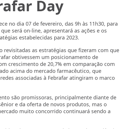
rafar Day
ce no dia 07 de fevereiro, das 9h às 11h30, para
que será on-line, apresentará as ações e os
atégias estabelecidas para 2023.
o revisitadas as estratégias que fizeram com que
brafar obtivessem um posicionamento de
com crescimento de 20,7% em comparação com
tado acima do mercado farmacêutico, que
 redes associadas à Febrafar atingiram o marco
mento são promissoras, principalmente diante de
ênior e da oferta de novos produtos, mas o
mercado muito concorrido continuará sendo a