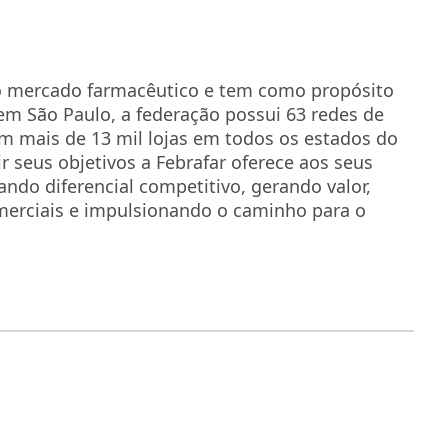
no mercado farmacêutico e tem como propósito
em São Paulo, a federação possui 63 redes de
m mais de 13 mil lojas em todos os estados do
gir seus objetivos a Febrafar oferece aos seus
ando diferencial competitivo, gerando valor,
erciais e impulsionando o caminho para o