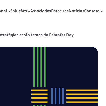
onal
Soluções
Associados
Parceiros
Notícias
Contato
stratégias serão temas do Febrafar Day