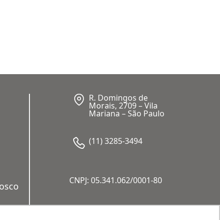
R. Domingos de
Morais, 2709 – Vila
Mariana – São Paulo
(11) 3285-3494
CNPJ: 05.341.062/0001-80
nosco
a