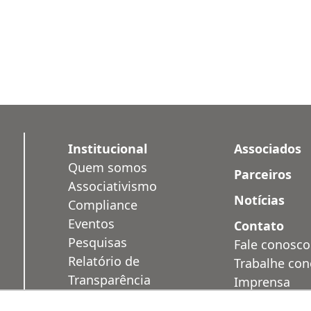
Institucional
Associados
Quem somos
Parceiros
Associativismo
Notícias
Compliance
Eventos
Contato
Pesquisas
Fale conosco
Relatório de
Trabalhe co
Transparência
Imprensa
Salarial
Área Restrit