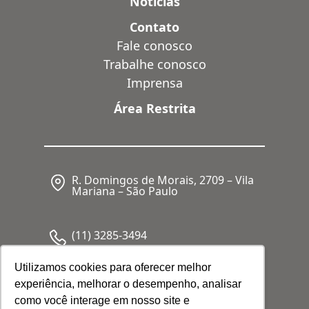
Notícias
Contato
Fale conosco
Trabalhe conosco
Imprensa
Área Restrita
R. Domingos de Morais, 2709 – Vila
Mariana – São Paulo
(11) 3285-3494
Utilizamos cookies para oferecer melhor
experiência, melhorar o desempenho, analisar
CNPJ: 05.341.062/0001-80
como você interage em nosso site e