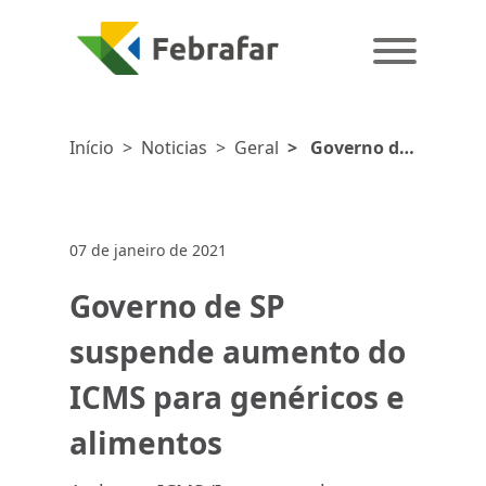
Início
>
Noticias
>
Geral
>
Governo de
SP suspende
aumento do
ICMS para
07 de janeiro de 2021
genéricos e
alimentos
Governo de SP
suspende aumento do
ICMS para genéricos e
alimentos