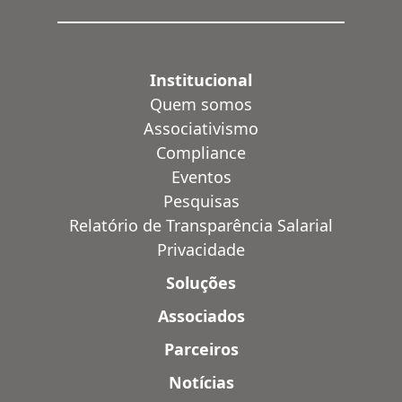
Institucional
Quem somos
Associativismo
Compliance
Eventos
Pesquisas
Relatório de Transparência Salarial
Privacidade
Soluções
Associados
Parceiros
Notícias