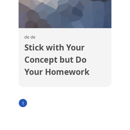
de de
Stick with Your
Concept but Do
Your Homework
1