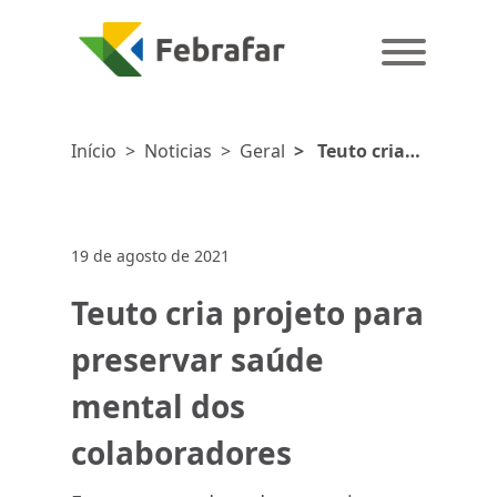
Início
>
Noticias
>
Geral
>
Teuto cria
projeto para
preservar
saúde mental
19 de agosto de 2021
dos
colaboradores
Teuto cria projeto para
preservar saúde
mental dos
colaboradores