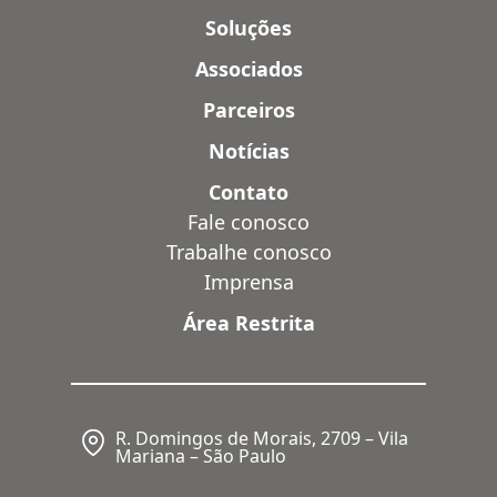
Soluções
Associados
Parceiros
Notícias
Contato
Fale conosco
Trabalhe conosco
Imprensa
Área Restrita
R. Domingos de Morais, 2709 – Vila
Mariana – São Paulo