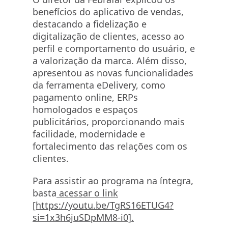
benefícios do aplicativo de vendas,
destacando a fidelização e
digitalização de clientes, acesso ao
perfil e comportamento do usuário, e
a valorização da marca. Além disso,
apresentou as novas funcionalidades
da ferramenta eDelivery, como
pagamento online, ERPs
homologados e espaços
publicitários, proporcionando mais
facilidade, modernidade e
fortalecimento das relações com os
clientes.
Para assistir ao programa na íntegra,
basta
acessar o link
[https://youtu.be/TgRS16ETUG4?
si=1x3h6juSDpMM8-i0].