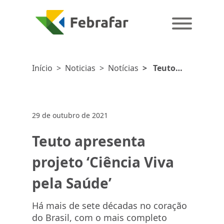
Início
>
Noticias
>
Notícias
>
Teuto
apresenta
projeto
‘Ciência Viva
29 de outubro de 2021
pela Saúde’
Teuto apresenta
projeto ‘Ciência Viva
pela Saúde’
Há mais de sete décadas no coração
do Brasil, com o mais completo