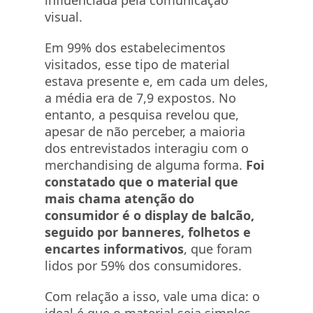
influenciada pela comunicação
visual.
Em 99% dos estabelecimentos
visitados, esse tipo de material
estava presente e, em cada um deles,
a média era de 7,9 expostos. No
entanto, a pesquisa revelou que,
apesar de não perceber, a maioria
dos entrevistados interagiu com o
merchandising de alguma forma.
Foi
constatado que o material que
mais chama atenção do
consumidor é o display de balcão,
seguido por banneres, folhetos e
encartes informativos
, que foram
lidos por 59% dos consumidores.
Com relação a isso, vale uma dica: o