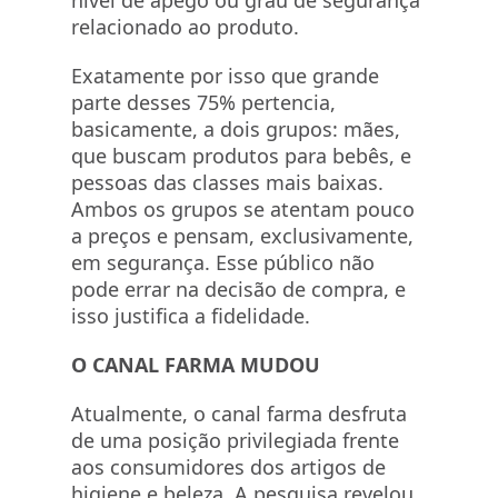
nível de apego ou grau de segurança
relacionado ao produto.
Exatamente por isso que grande
parte desses 75% pertencia,
basicamente, a dois grupos: mães,
que buscam produtos para bebês, e
pessoas das classes mais baixas.
Ambos os grupos se atentam pouco
a preços e pensam, exclusivamente,
em segurança. Esse público não
pode errar na decisão de compra, e
isso justifica a fidelidade.
O CANAL FARMA MUDOU
Atualmente, o canal farma desfruta
de uma posição privilegiada frente
aos consumidores dos artigos de
higiene e beleza. A pesquisa revelou,