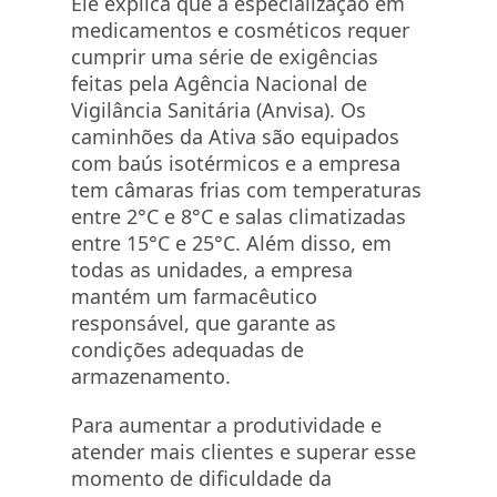
Ele explica que a especialização em
medicamentos e cosméticos requer
cumprir uma série de exigências
feitas pela Agência Nacional de
Vigilância Sanitária (Anvisa). Os
caminhões da Ativa são equipados
com baús isotérmicos e a empresa
tem câmaras frias com temperaturas
entre 2°C e 8°C e salas climatizadas
entre 15°C e 25°C. Além disso, em
todas as unidades, a empresa
mantém um farmacêutico
responsável, que garante as
condições adequadas de
armazenamento.
Para aumentar a produtividade e
atender mais clientes e superar esse
momento de dificuldade da