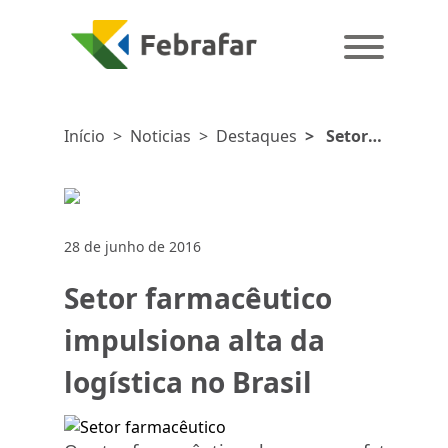
Início
>
Noticias
>
Destaques
>
Setor
farmacêutico
impulsiona
alta da
logística
28 de junho de 2016
no Brasil
Setor farmacêutico
impulsiona alta da
logística no Brasil