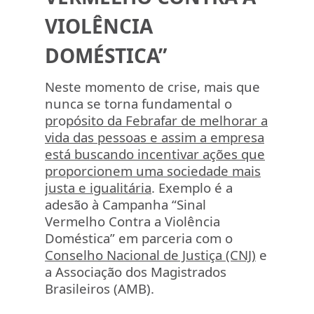
VIOLÊNCIA
DOMÉSTICA”
Neste momento de crise, mais que
nunca se torna fundamental o
p
r
o
pósito da Febrafar de melhorar a
vida das pessoas e assim a empresa
está buscando incentivar ações que
proporcionem uma sociedade mais
justa e igualitária
. Exemplo é a
adesão à Campanha “Sinal
Vermelho Contra a Violência
Doméstica” em parceria com o
Conselho Nacional de Justiça (CNJ)
e
a Associação dos Magistrados
Brasileiros (AMB).